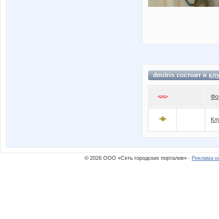
dmitris состоит в
кл
Фо
Кл
© 2026 ООО «Сеть городских порталов» ·
Реклама н