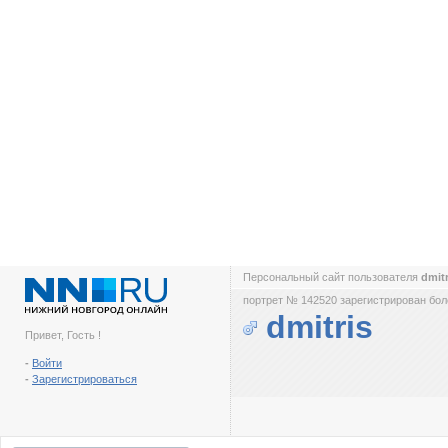
Персональный сайт пользователя
dmit
портрет № 142520 зарегистрирован боле
dmitris
Привет, Гость !
-
Войти
-
Зарегистрироваться